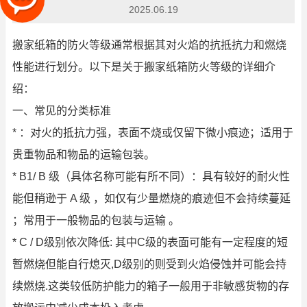
2025.06.19
搬家纸箱的防火等级通常根据其对火焰的抗抵抗力和燃烧
性能进行划分。以下是关于搬家纸箱防火等级的详细介
绍：
一、常见的分类标准
* ：对火的抵抗力强，表面不烧或仅留下微小痕迹；适用于
贵重物品和物品的运输包装。
* B1/ B 级（具体名称可能有所不同）：具有较好的耐火性
能但稍逊于 A 级 ，如仅有少量燃烧的痕迹但不会持续蔓延
；常用于一般物品的包装与运输 。
* C / D级别依次降低: 其中C级的表面可能有一定程度的短
暂燃烧但能自行熄灭,D级别的则受到火焰侵蚀并可能会持
续燃烧.这类较低防护能力的箱子一般用于非敏感货物的存